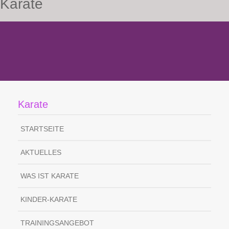
Karate
Karate
STARTSEITE
AKTUELLES
WAS IST KARATE
KINDER-KARATE
TRAININGSANGEBOT