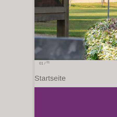
01
01 /
Startseite