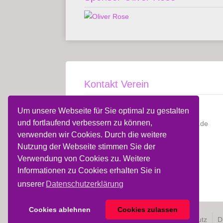
Kontakt Verein
SV Holdenstedt
Um unsere Webseite für Sie optimal zu gestalten
und fortlaufend verbessern zu können,
e-mail
sv.holdenstedt [at] t-online.de
verwenden wir Cookies. Durch die weitere
Kontaktformular
Nutzung der Webseite stimmen Sie der
Verwendung von Cookies zu. Weitere
29525 Uelzen
Informationen zu Cookies erhalten Sie in
unserer
Datenschutzerklärung
Cookies ablehnen
Cookies zulassen
Allg. Nutzungsbedingungen
Datenschutz
D