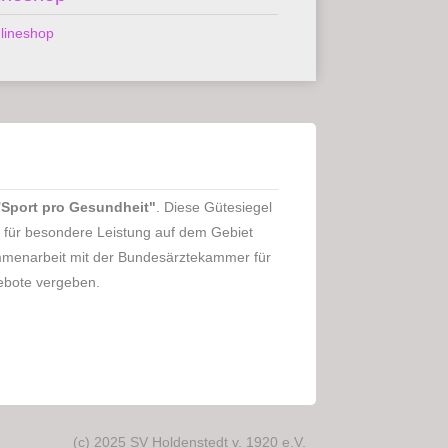
"
Sport pro Gesundheit"
. Diese Gütesiegel
für besondere Leistung auf dem Gebiet
mmenarbeit mit der Bundesärztekammer für
ebote vergeben.
(c) 2025 SV Holdenstedt v. 1920 e.V.