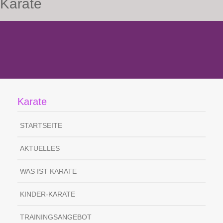
Karate
Karate
STARTSEITE
AKTUELLES
WAS IST KARATE
KINDER-KARATE
TRAININGSANGEBOT