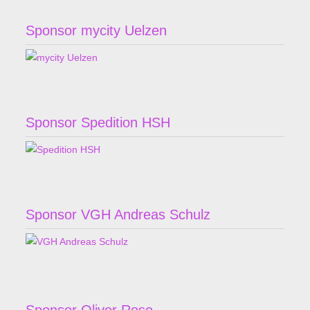
Sponsor mycity Uelzen
Sponsor Spedition HSH
Sponsor VGH Andreas Schulz
Sponsor Oliver Rose