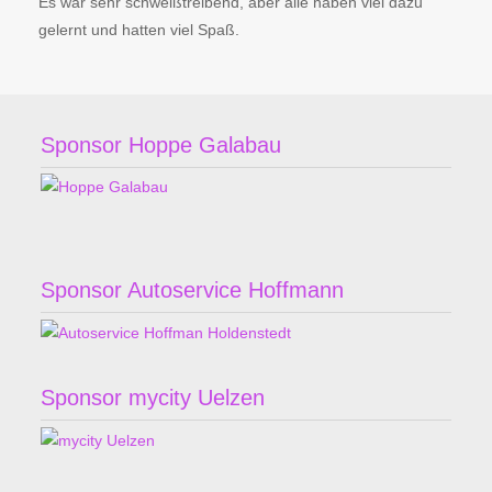
Es war sehr schweißtreibend, aber alle haben viel dazu
gelernt und hatten viel Spaß.
Sponsor Hoppe Galabau
Sponsor Autoservice Hoffmann
Sponsor mycity Uelzen