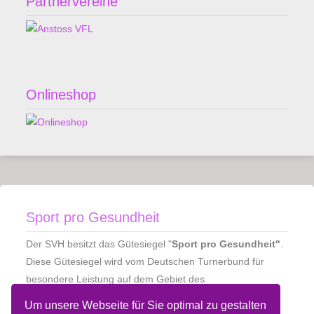
Partnervereine
Onlineshop
Sport pro Gesundheit
Der SVH besitzt das Gütesiegel "
Sport pro Gesundheit"
.
Diese Gütesiegel wird vom Deutschen Turnerbund für
besondere Leistung auf dem Gebiet des
Gesundheitssports in Zusammenarbeit mit der
Um unsere Webseite für Sie optimal zu gestalten
Bundesärztekammer für gesundheitsorientierte