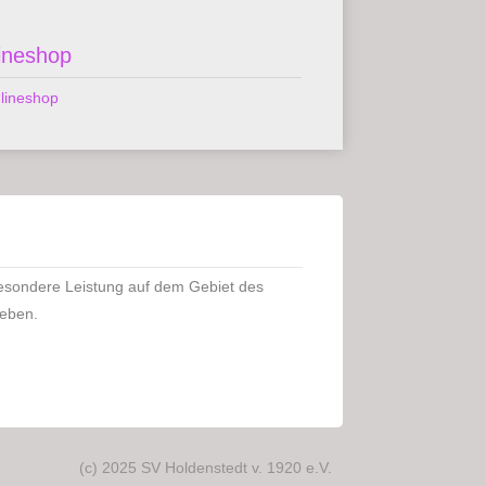
ineshop
besondere Leistung auf dem Gebiet des
geben.
(c) 2025 SV Holdenstedt v. 1920 e.V.