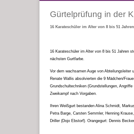
Gürtelprüfung in der 
16 Karateschüler im Alter von 8 bis 51 Jahr
16
Karateschüler im Alter von 8 bis
51
Jahren st
nächsten Gurtfarbe.
Vor dem wachsamen Auge von Abteilungsleiter 
Renate Wallis absolvierten die 9 Mädchen/Fra
Grundschultechniken (Grundstellungen, Angriff
Zweikampf nach Vorgaben.
Ihren Weißgurt bestanden
Alina Schmidt, Marku
Petra Barge, Carsten Semmler, Henning Krause, 
Driller (Dojo Ebstorf). Orangegurt: Dennis Becke