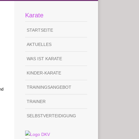
Karate
STARTSEITE
AKTUELLES
WAS IST KARATE
KINDER-KARATE
TRAININGSANGEBOT
nd
TRAINER
SELBSTVERTEIDIGUNG