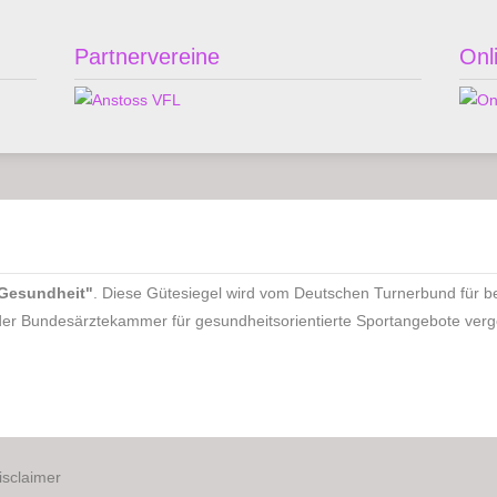
Partnervereine
Onl
 Gesundheit"
. Diese Gütesiegel wird vom Deutschen Turnerbund für 
er Bundesärztekammer für gesundheitsorientierte Sportangebote ver
isclaimer