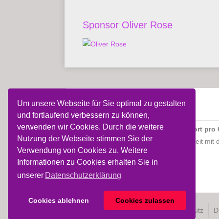
Sponsor Oliver Rose
Um unsere Webseite für Sie optimal zu gestalten
Sport pro Gesundheit
und fortlaufend verbessern zu können,
verwenden wir Cookies. Durch die weitere
Der SVH besitzt das Gütesiegel "
Sport pro
Nutzung der Webseite stimmen Sie der
Gesundheitssports in Zusammenarbeit mit d
Verwendung von Cookies zu. Weitere
Informationen zu Cookies erhalten Sie in
unserer
Datenschutzerklärung
Cookies ablehnen
Cookies zulassen
Allg. Nutzungsbedingungen
Datenschutz
D