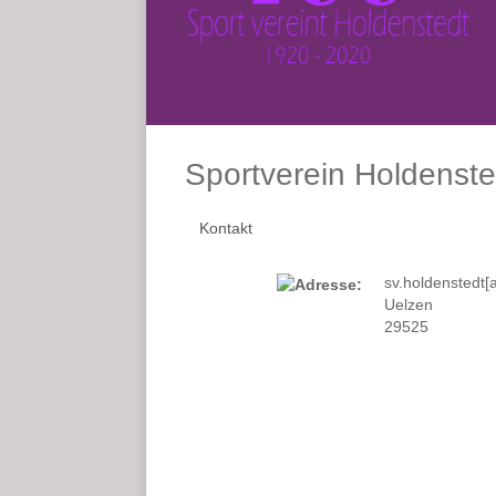
Sportverein Holdenste
Kontakt
sv.holdenstedt[a
Uelzen
29525