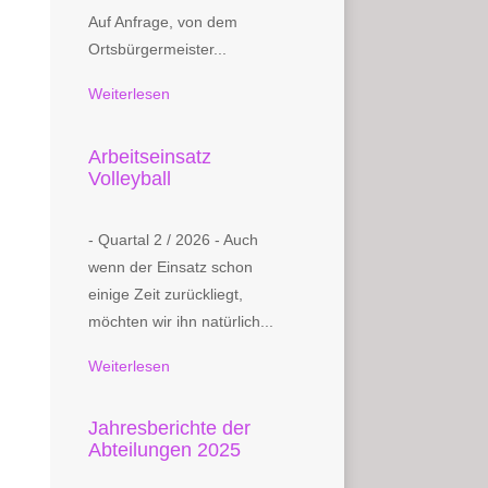
Auf Anfrage, von dem
Ortsbürgermeister...
Weiterlesen
Arbeitseinsatz
Volleyball
- Quartal 2 / 2026 - Auch
wenn der Einsatz schon
einige Zeit zurückliegt,
möchten wir ihn natürlich...
Weiterlesen
Jahresberichte der
Abteilungen 2025