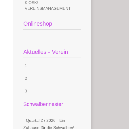
KIOSK/
VEREINSMANAGEMENT
Onlineshop
Aktuelles - Verein
1
2
3
Schwalbennester
- Quartal 2 / 2026 - Ein
Zuhause für die Schwalben!