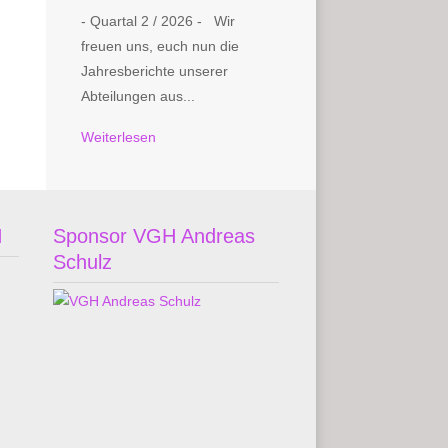
- Quartal 2 / 2026 - Wir
freuen uns, euch nun die
Jahresberichte unserer
Abteilungen aus...
Weiterlesen
H
Sponsor VGH Andreas
Schulz