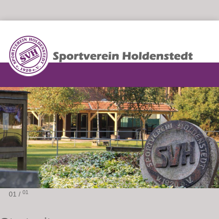
01
01 /