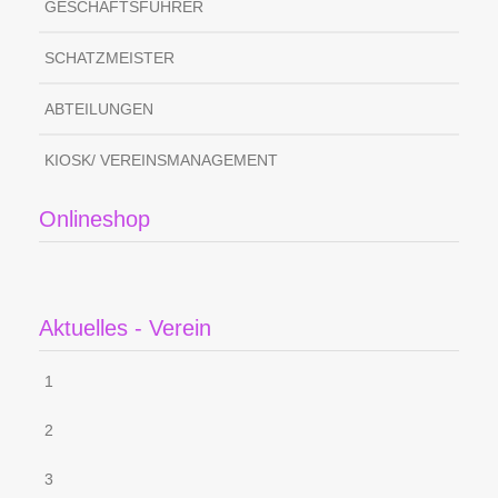
GESCHÄFTSFÜHRER
SCHATZMEISTER
ABTEILUNGEN
KIOSK/ VEREINSMANAGEMENT
Onlineshop
Aktuelles - Verein
1
2
3